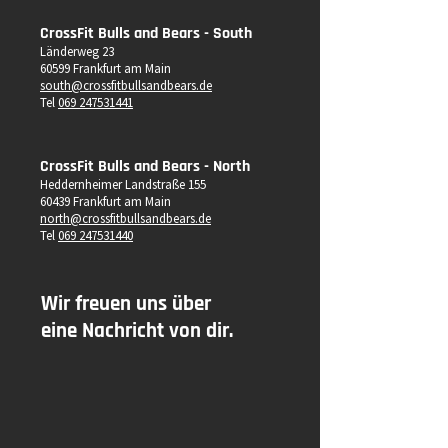
CrossFit Bulls and Bears - South
Länderweg 23
60599 Frankfurt am Main
south@crossfitbullsandbears.de
Tel
069 247531441
CrossFit Bulls and Bears - North
Heddernheimer Landstraße 155
60439 Frankfurt am Main
north@crossfitbullsandbears.de
Tel
069 247531440
Wir freuen uns über
eine Nachricht von dir.