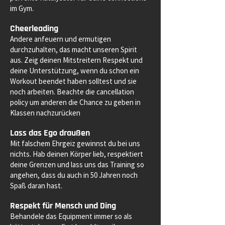
im Gym.
Cheerleading
Andere anfeuern und ermutigen
durchzuhalten, das macht unseren Spirit
aus. Zeig deinen Mitstreitern Respekt und
deine Unterstützung, wenn du schon ein
Workout beendet haben solltest und sie
noch arbeiten. Beachte die cancellation
policy um anderen die Chance zu geben in
Klassen nachzurücken
Lass das Ego draußen
Mit falschem Ehrgeiz gewinnst du bei uns
nichts. Hab deinen Körper lieb, respektiert
deine Grenzen und lass uns das Training so
angehen, dass du auch in 50 Jahren noch
Spaß daran hast.
Respekt für Mensch und Ding
Behandele das Equipment immer so als