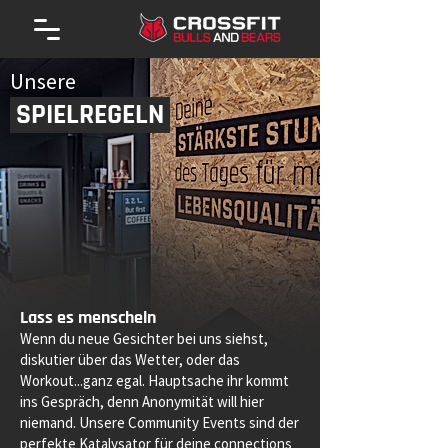
Unsere
SPIELREGELN
Lass es menscheln
Wenn du neue Gesichter bei uns siehst,
diskutier über das Wetter, oder das
Workout...ganz egal. Hauptsache ihr kommt
ins Gespräch, denn Anonymität will hier
niemand. Unsere Community Events sind der
perfekte Katalysator für deine connections